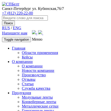
Санкт-Петербург
ул. Кубинская,76/7
+7 (812) 220-22-00
Поиск
RUS
/
ENG
Напишите нам
Меню
Toggle navigation
Главная
Области применения
Кейсы
О компании
О компании
Новости компании
Производство
Отзывы
Статьи
Служба качества
Продукция
Модульные ленты
Конвейерные ленты
Металлические сетки
Гомогенные ленты