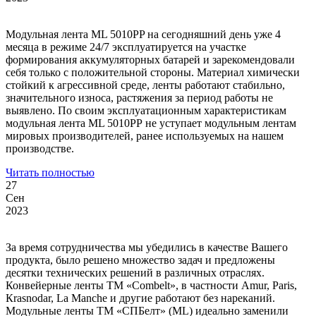
Модульная лента ML 5010PP на сегодняшний день уже 4
месяца в режиме 24/7 эксплуатируется на участке
формирования аккумуляторных батарей и зарекомендовали
себя только с положительной стороны. Материал химически
стойкий к агрессивной среде, ленты работают стабильно,
значительного износа, растяжения за период работы не
выявлено. По своим эксплуатационным характеристикам
модульная лента МL 5010РР не уступает модульным лентам
мировых производителей, ранее используемых на нашем
производстве.
Читать полностью
27
Сен
2023
За время сотрудничества мы убедились в качестве Вашего
продукта, было решено множество задач и предложены
десятки технических решений в различных отраслях.
Конвейерные ленты ТМ «Combelt», в частности Amur, Paris,
Кrasnodar, La Manche и другие работают без нареканий.
Модульные ленты ТМ «СПБелт» (ML) идеально заменили