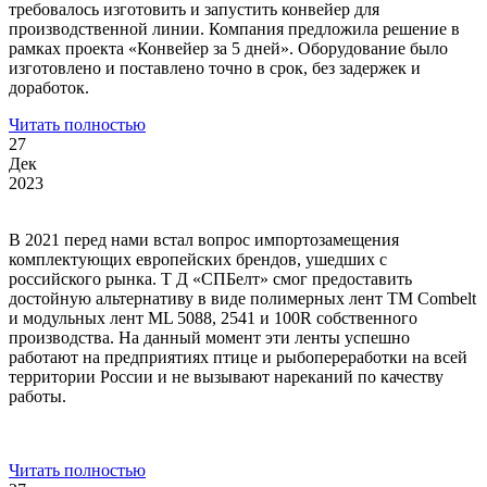
требовалось изготовить и запустить конвейер для
производственной линии. Компания предложила решение в
рамках проекта «Конвейер за 5 дней». Оборудование было
изготовлено и поставлено точно в срок, без задержек и
доработок.
Читать полностью
27
Дек
2023
В 2021 перед нами встал вопрос импортозамещения
комплектующих европейских брендов, ушедших с
российского рынка. Т Д «СПБелт» смог предоставить
достойную альтернативу в виде полимерных лент ТМ Combelt
и модульных лент МL 5088, 2541 и 100R собственного
производства. На данный момент эти ленты успешно
работают на предприятиях птице и рыбопереработки на всей
территории России и не вызывают нареканий по качеству
работы.
Читать полностью