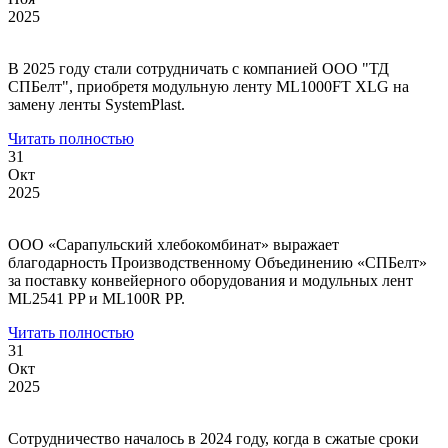
2025
В 2025 году стали сотрудничать с компанией ООО "ТД
СПБелт", приобретя модульную ленту ML1000FT XLG на
замену ленты SystemPlast.
Читать полностью
31
Окт
2025
ООО «Сарапульский хлебокомбинат» выражает
благодарность Производственному Объединению «СПБелт»
за поставку конвейерного оборудования и модульных лент
ML2541 PP и ML100R PP.
Читать полностью
31
Окт
2025
Сотрудничество началось в 2024 году, когда в сжатые сроки