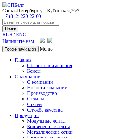
Санкт-Петербург
ул. Кубинская,76/7
+7 (812) 220-22-00
Поиск
RUS
/
ENG
Напишите нам
Меню
Toggle navigation
Главная
Области применения
Кейсы
О компании
О компании
Новости компании
Производство
Отзывы
Статьи
Служба качества
Продукция
Модульные ленты
Конвейерные ленты
Металлические сетки
Гомогенные ленты