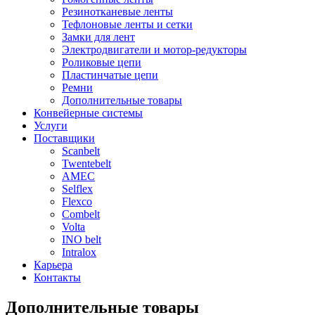
Резинотканевые ленты
Тефлоновые ленты и сетки
Замки для лент
Электродвигатели и мотор-редукторы
Роликовые цепи
Пластинчатые цепи
Ремни
Дополнительные товары
Конвейерные системы
Услуги
Поставщики
Scanbelt
Twentebelt
АMEC
Selflex
Flexco
Combelt
Volta
INO belt
Intralox
Карьера
Контакты
Дополнительные товары