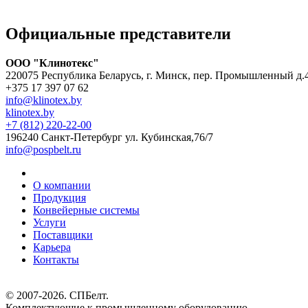
Официальные представители
ООО "Клинотекс"
220075 Республика Беларусь, г. Минск, пер. Промышленный д.
+375 17 397 07 62
info@klinotex.by
klinotex.by
+7 (812) 220-22-00
196240 Санкт-Петербург
ул. Кубинская,76/7
info@pospbelt.ru
О компании
Продукция
Конвейерные системы
Услуги
Поставщики
Карьера
Контакты
© 2007-2026.
СПБелт
.
Комплектующие к промышленному оборудованию