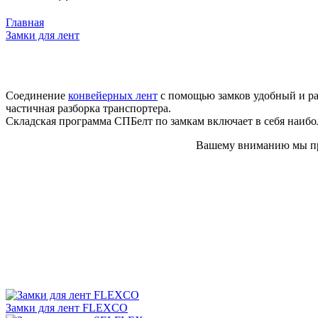
Главная
Замки для лент
Соединение
конвейерных лен
т
с помощью замков удобный и ра
частичная разборка транспортера.
Складская программа СПБелт по замкам включает в себя наибо
Вашему вниманию мы пре
Замки для лент FLEXCO