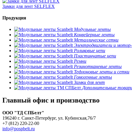
Замки для лент SELFLEX
Продукция
Модульные ленты
Конвейерные ленты
Металлические сетки
Электродвигатели и мотор
Роликовые цепи
Пластинчатые цепи
Ремни
Резинотканевые ленты
Тефлоновые ленты и сетки
Гомогенные ленты
Замки для лент
Дополнительные товар
Главный офис и производство
ООО "ТД СПБелт"
196240 г. Санкт-Петербург, ул. Кубинская,76/7
+7 (812) 220-22-00
info@pospbelt.ru