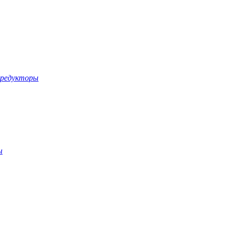
-редукторы
ы