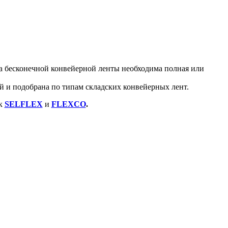
а бесконечной конвейерной ленты необходима полная или
й и подобрана по типам складских конвейерных лент.
ак
SELFLEX
и
FLEXCO
.