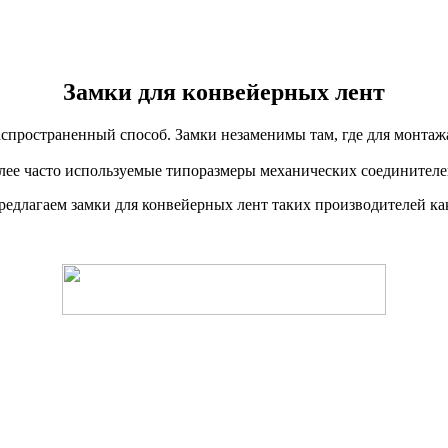
Замки для конвейерных лент
спространенный способ. Замки незаменимы там, где для монтаж
лее часто используемые типоразмеры механических соединителе
длагаем замки для конвейерных лент таких производителей к