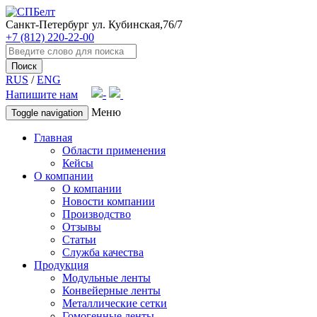
Санкт-Петербург
ул. Кубинская,76/7
+7 (812) 220-22-00
Поиск
RUS
/
ENG
Напишите нам
Меню
Toggle navigation
Главная
Области применения
Кейсы
О компании
О компании
Новости компании
Производство
Отзывы
Статьи
Служба качества
Продукция
Модульные ленты
Конвейерные ленты
Металлические сетки
Гомогенные ленты