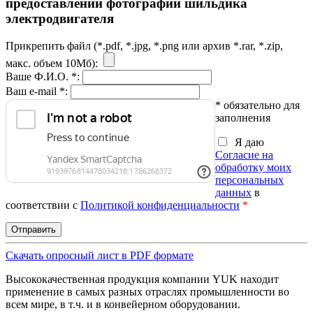
предоставлении фотографии шильдика
электродвигателя
Прикрепить файл (*.pdf, *.jpg, *.png или архив *.rar, *.zip,
макс. объем 10Мб):
Ваше Ф.И.О. *:
Ваш e-mail *:
* обязательно для
заполнения
Я даю
Согласие на
обработку моих
персональных
данных
в
соответствии с
Политикой конфиденциальности
*
Скачать опросный лист в PDF формате
Высококачественная продукция компании YUK находит
применение в самых разных отраслях промышленности во
всем мире, в т.ч. и в конвейерном оборудовании.