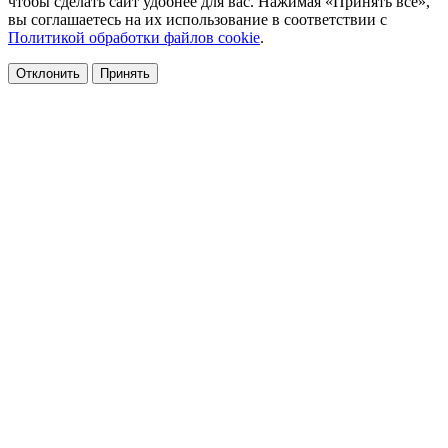
чтобы сделать сайт удобнее для вас. Нажимая «Принять все»,
вы соглашаетесь на их использование в соответствии с
Политикой обработки файлов cookie
.
Отклонить
Принять