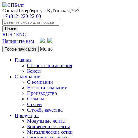
Санкт-Петербург
ул. Кубинская,76/7
+7 (812) 220-22-00
Поиск
RUS
/
ENG
Напишите нам
Меню
Toggle navigation
Главная
Области применения
Кейсы
О компании
О компании
Новости компании
Производство
Отзывы
Статьи
Служба качества
Продукция
Модульные ленты
Конвейерные ленты
Металлические сетки
Гомогенные ленты