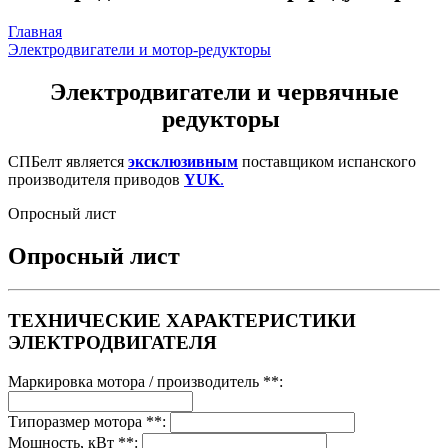
Главная
Электродвигатели и мотор-редукторы
Электродвигатели и червячные
редукторы
СПБелт является
эксклюзивным
поставщиком испанского
производителя приводов
YUK
.
Опросный лист
Опросный лист
ТЕХНИЧЕСКИЕ ХАРАКТЕРИСТИКИ
ЭЛЕКТРОДВИГАТЕЛЯ
Маркировка мотора / производитель **:
Типоразмер мотора **:
Мощность, кВт **: