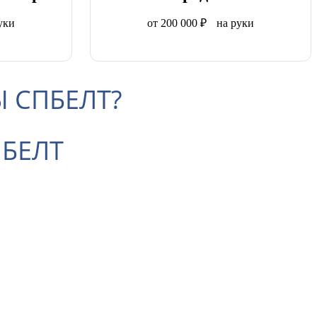
уки
от 200 000 ₽ на руки
 СПБЕЛТ?
ПБЕЛТ