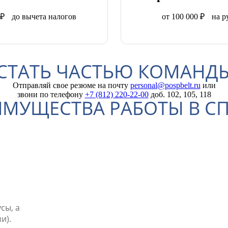
0 ₽ до вычета налогов
от 100 000 ₽ на р
СТАТЬ ЧАСТЬЮ КОМАНДЫ
Отправляй свое резюме на почту
personal@pospbelt.ru
или
звони по телефону
+7 (812) 220-22-00
доб. 102, 105, 118
МУЩЕСТВА РАБОТЫ В С
сы, а
и).