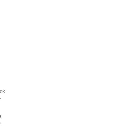
их
.
я
а