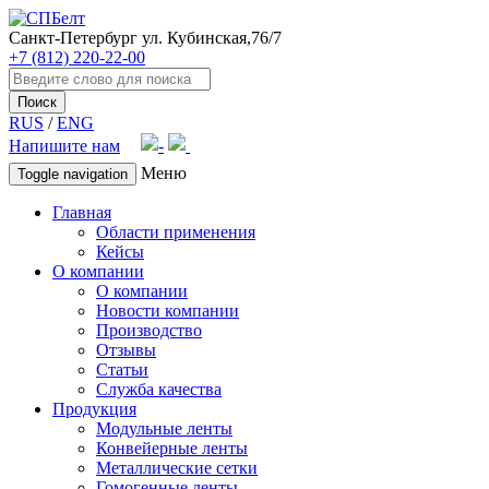
Санкт-Петербург
ул. Кубинская,76/7
+7 (812) 220-22-00
Поиск
RUS
/
ENG
Напишите нам
Меню
Toggle navigation
Главная
Области применения
Кейсы
О компании
О компании
Новости компании
Производство
Отзывы
Статьи
Служба качества
Продукция
Модульные ленты
Конвейерные ленты
Металлические сетки
Гомогенные ленты