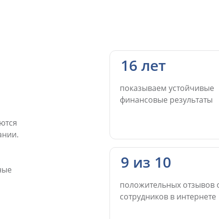
16 лет
показываем устойчивые
финансовые результаты
ются
ании.
9 из 10
ные
положительных отзывов 
сотрудников в интернете