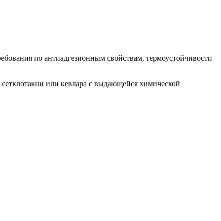
ребования по антиадгезионным свойствам, термоустойчивости
з сетклотакни или кевлара с выдающейся химической