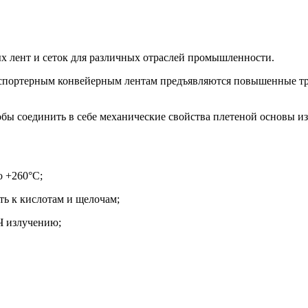
 лент и сеток для различных отраслей промышленности.
ранспортерным конвейерным лентам предъявляются повышенные т
бы соединить в себе механические свойства плетеной основы и
о +260°С;
ть к кислотам и щелочам;
Ч излучению;