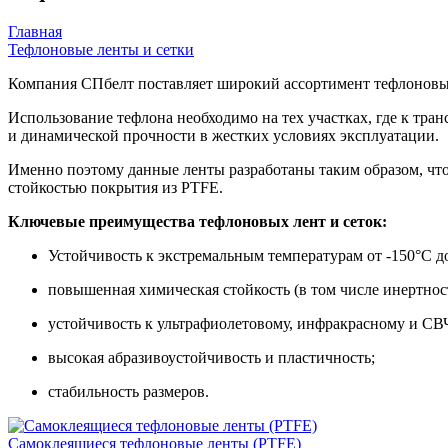
Главная
Тефлоновые ленты и сетки
Компания СПбелт поставляет широкий ассортимент тефлоновых
Использование тефлона необходимо на тех участках, где к т
и динамической прочности в жестких условиях эксплуатации.
Именно поэтому данные ленты разработаны таким образом, что
стойкостью покрытия из PTFE.
Ключевые преимущества тефлоновых лент и сеток:
Устойчивость к экстремальным температурам от -150°С д
повышенная химическая стойкость (в том числе инертнос
устойчивость к ультрафиолетовому, инфракрасному и СВ
высокая абразивоустойчивость и пластичность;
стабильность размеров.
Самоклеящиеся тефлоновые ленты (PTFE)