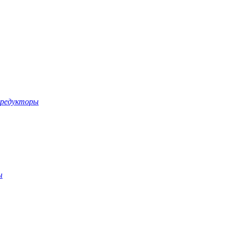
-редукторы
ы