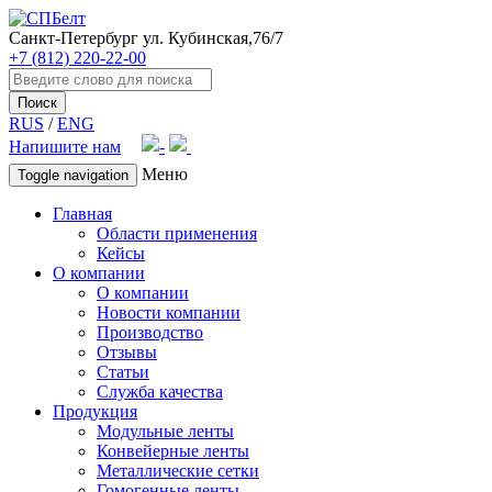
Санкт-Петербург
ул. Кубинская,76/7
+7 (812) 220-22-00
Поиск
RUS
/
ENG
Напишите нам
Меню
Toggle navigation
Главная
Области применения
Кейсы
О компании
О компании
Новости компании
Производство
Отзывы
Статьи
Служба качества
Продукция
Модульные ленты
Конвейерные ленты
Металлические сетки
Гомогенные ленты