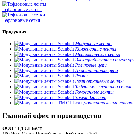
Тефлоновые ленты
Тефлоновые сетки
Продукция
Модульные ленты
Конвейерные ленты
Металлические сетки
Электродвигатели и мотор
Роликовые цепи
Пластинчатые цепи
Ремни
Резинотканевые ленты
Тефлоновые ленты и сетки
Гомогенные ленты
Замки для лент
Дополнительные товар
Главный офис и производство
ООО "ТД СПБелт"
196240 г. Санкт-Петербург, ул. Кубинская,76/7