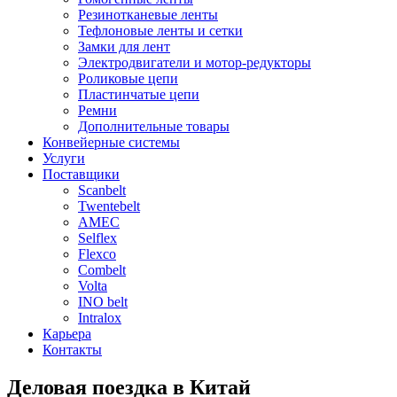
Резинотканевые ленты
Тефлоновые ленты и сетки
Замки для лент
Электродвигатели и мотор-редукторы
Роликовые цепи
Пластинчатые цепи
Ремни
Дополнительные товары
Конвейерные системы
Услуги
Поставщики
Scanbelt
Twentebelt
АMEC
Selflex
Flexco
Combelt
Volta
INO belt
Intralox
Карьера
Контакты
Деловая поездка в Китай