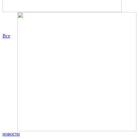
Все
новости