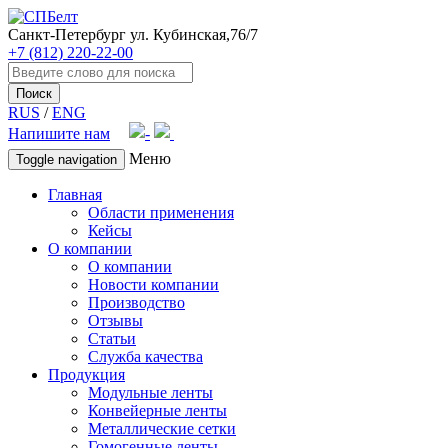
Санкт-Петербург
ул. Кубинская,76/7
+7 (812) 220-22-00
Поиск
RUS
/
ENG
Напишите нам
Меню
Toggle navigation
Главная
Области применения
Кейсы
О компании
О компании
Новости компании
Производство
Отзывы
Статьи
Служба качества
Продукция
Модульные ленты
Конвейерные ленты
Металлические сетки
Гомогенные ленты