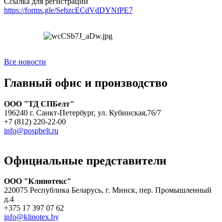
Ссылка для регистрации
https://forms.gle/SebzcECdVdDYNfPE7
Все новости
Главный офис и производство
ООО "ТД СПБелт"
196240 г. Санкт-Петербург, ул. Кубинская,76/7
+7 (812) 220-22-00
info@pospbelt.ru
Официальные представители
ООО "Клинотекс"
220075 Республика Беларусь, г. Минск, пер. Промышленный
д.4
+375 17 397 07 62
info@klinotex.by