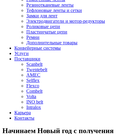
Резинотканевые ленты
Тефлоновые ленты и сетки
Замки для лент
Электродвигатели и мотор-редукторы
Роликовые цепи
Пластинчатые цепи
Ремни
Дополнительные товары
Конвейерные системы
Услуги
Поставщики
Scanbelt
Twentebelt
АMEC
Selflex
Flexco
Combelt
Volta
INO belt
Intralox
Карьера
Контакты
Начинаем Новый год с получения