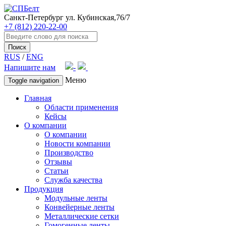
Санкт-Петербург
ул. Кубинская,76/7
+7 (812) 220-22-00
Поиск
RUS
/
ENG
Напишите нам
Меню
Toggle navigation
Главная
Области применения
Кейсы
О компании
О компании
Новости компании
Производство
Отзывы
Статьи
Служба качества
Продукция
Модульные ленты
Конвейерные ленты
Металлические сетки
Гомогенные ленты