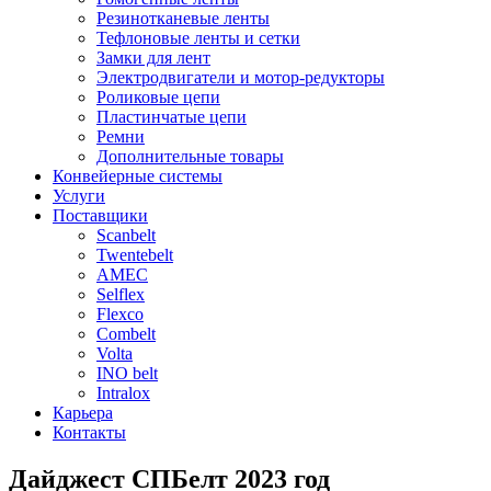
Резинотканевые ленты
Тефлоновые ленты и сетки
Замки для лент
Электродвигатели и мотор-редукторы
Роликовые цепи
Пластинчатые цепи
Ремни
Дополнительные товары
Конвейерные системы
Услуги
Поставщики
Scanbelt
Twentebelt
АMEC
Selflex
Flexco
Combelt
Volta
INO belt
Intralox
Карьера
Контакты
Дайджест СПБелт 2023 год