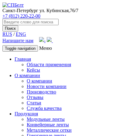
Санкт-Петербург
ул. Кубинская,76/7
+7 (812) 220-22-00
Поиск
RUS
/
ENG
Напишите нам
Меню
Toggle navigation
Главная
Области применения
Кейсы
О компании
О компании
Новости компании
Производство
Отзывы
Статьи
Служба качества
Продукция
Модульные ленты
Конвейерные ленты
Металлические сетки
Гомогенные ленты