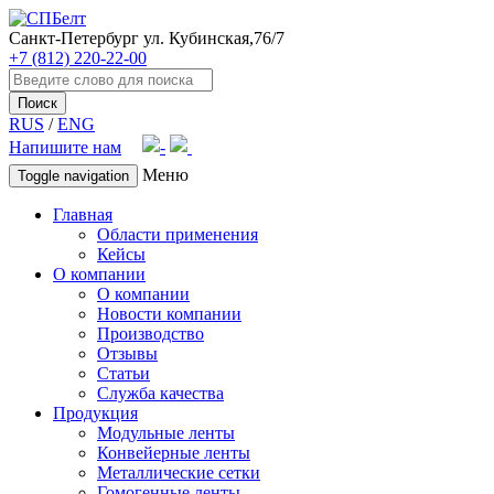
Санкт-Петербург
ул. Кубинская,76/7
+7 (812) 220-22-00
Поиск
RUS
/
ENG
Напишите нам
Меню
Toggle navigation
Главная
Области применения
Кейсы
О компании
О компании
Новости компании
Производство
Отзывы
Статьи
Служба качества
Продукция
Модульные ленты
Конвейерные ленты
Металлические сетки
Гомогенные ленты