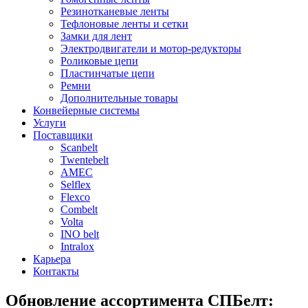
Резинотканевые ленты
Тефлоновые ленты и сетки
Замки для лент
Электродвигатели и мотор-редукторы
Роликовые цепи
Пластинчатые цепи
Ремни
Дополнительные товары
Конвейерные системы
Услуги
Поставщики
Scanbelt
Twentebelt
АMEC
Selflex
Flexco
Combelt
Volta
INO belt
Intralox
Карьера
Контакты
Обновление ассортимента СПБелт: