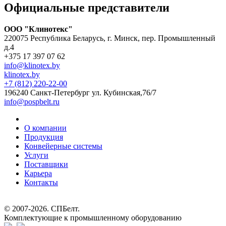
Официальные представители
ООО "Клинотекс"
220075 Республика Беларусь, г. Минск, пер. Промышленный
д.4
+375 17 397 07 62
info@klinotex.by
klinotex.by
+7 (812) 220-22-00
196240 Санкт-Петербург
ул. Кубинская,76/7
info@pospbelt.ru
О компании
Продукция
Конвейерные системы
Услуги
Поставщики
Карьера
Контакты
© 2007-2026.
СПБелт
.
Комплектующие к промышленному оборудованию