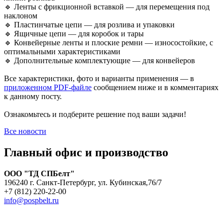
🔹 Ленты с фрикционной вставкой — для перемещения под
наклоном
🔹 Пластинчатые цепи — для розлива и упаковки
🔹 Ящичные цепи — для коробок и тары
🔹 Конвейерные ленты и плоские ремни — износостойкие, с
оптимальными характеристиками
🔹 Дополнительные комплектующие — для конвейеров
Все характеристики, фото и варианты применения — в
приложенном PDF-файле
сообщением ниже и в комментариях
к данному посту.
Ознакомьтесь и подберите решение под ваши задачи!
Все новости
Главный офис и производство
ООО "ТД СПБелт"
196240 г. Санкт-Петербург, ул. Кубинская,76/7
+7 (812) 220-22-00
info@pospbelt.ru