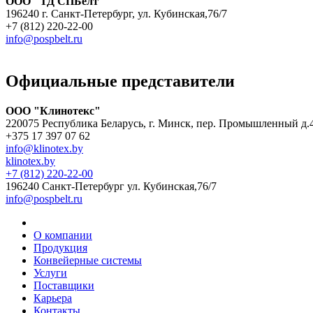
ООО "ТД СПБелт"
196240 г. Санкт-Петербург, ул. Кубинская,76/7
+7 (812) 220-22-00
info@pospbelt.ru
Официальные представители
ООО "Клинотекс"
220075 Республика Беларусь, г. Минск, пер. Промышленный д.
+375 17 397 07 62
info@klinotex.by
klinotex.by
+7 (812) 220-22-00
196240 Санкт-Петербург
ул. Кубинская,76/7
info@pospbelt.ru
О компании
Продукция
Конвейерные системы
Услуги
Поставщики
Карьера
Контакты