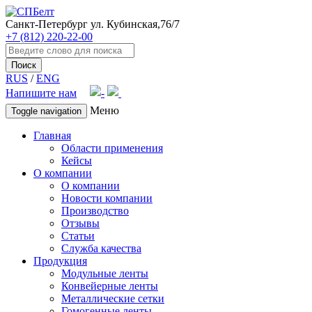
Санкт-Петербург
ул. Кубинская,76/7
+7 (812) 220-22-00
Поиск
RUS
/
ENG
Напишите нам
Меню
Toggle navigation
Главная
Области применения
Кейсы
О компании
О компании
Новости компании
Производство
Отзывы
Статьи
Служба качества
Продукция
Модульные ленты
Конвейерные ленты
Металлические сетки
Гомогенные ленты