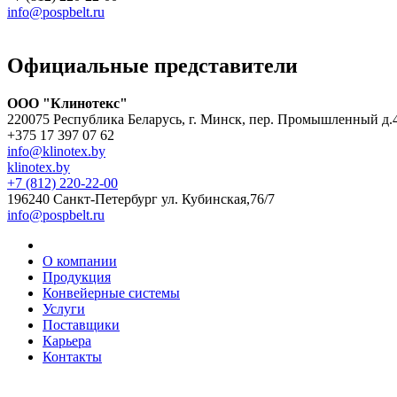
info@pospbelt.ru
Официальные представители
ООО "Клинотекс"
220075 Республика Беларусь, г. Минск, пер. Промышленный д.
+375 17 397 07 62
info@klinotex.by
klinotex.by
+7 (812) 220-22-00
196240 Санкт-Петербург
ул. Кубинская,76/7
info@pospbelt.ru
О компании
Продукция
Конвейерные системы
Услуги
Поставщики
Карьера
Контакты