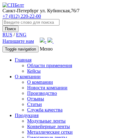
Санкт-Петербург
ул. Кубинская,76/7
+7 (812) 220-22-00
Поиск
RUS
/
ENG
Напишите нам
Меню
Toggle navigation
Главная
Области применения
Кейсы
О компании
О компании
Новости компании
Производство
Отзывы
Статьи
Служба качества
Продукция
Модульные ленты
Конвейерные ленты
Металлические сетки
Гомогенные ленты