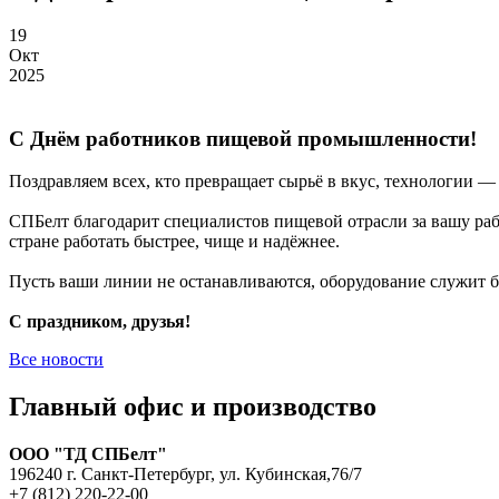
19
Окт
2025
С Днём работников пищевой промышленности!
Поздравляем всех, кто превращает сырьё в вкус, технологии — 
СПБелт благодарит специалистов пищевой отрасли за вашу ра
стране работать быстрее, чище и надёжнее.
Пусть ваши линии не останавливаются, оборудование служит бе
С праздником, друзья!
Все новости
Главный офис и производство
ООО "ТД СПБелт"
196240 г. Санкт-Петербург, ул. Кубинская,76/7
+7 (812) 220-22-00