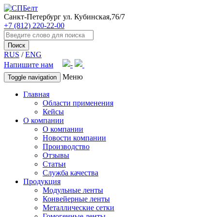
Санкт-Петербург
ул. Кубинская,76/7
+7 (812) 220-22-00
Поиск
RUS
/
ENG
Напишите нам
Меню
Toggle navigation
Главная
Области применения
Кейсы
О компании
О компании
Новости компании
Производство
Отзывы
Статьи
Служба качества
Продукция
Модульные ленты
Конвейерные ленты
Металлические сетки
Гомогенные ленты