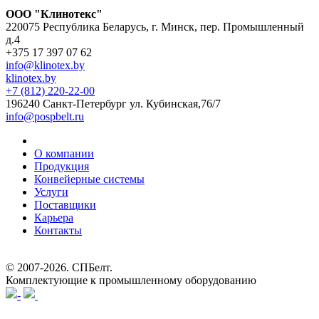
ООО "Клинотекс"
220075 Республика Беларусь, г. Минск, пер. Промышленный
д.4
+375 17 397 07 62
info@klinotex.by
klinotex.by
+7 (812) 220-22-00
196240 Санкт-Петербург
ул. Кубинская,76/7
info@pospbelt.ru
О компании
Продукция
Конвейерные системы
Услуги
Поставщики
Карьера
Контакты
© 2007-2026.
СПБелт
.
Комплектующие к промышленному оборудованию