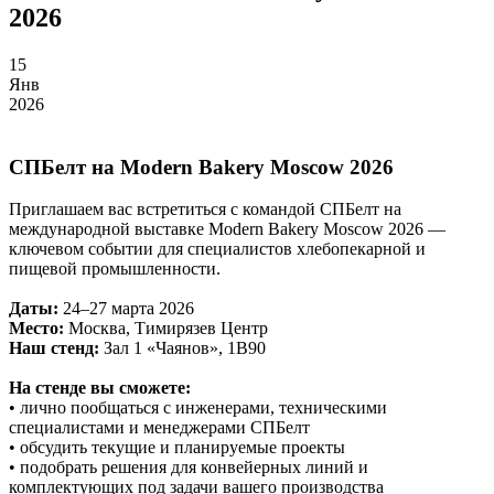
2026
15
Янв
2026
СПБелт на Modern Bakery Moscow 2026
Приглашаем вас встретиться с командой СПБелт на
международной выставке Modern Bakery Moscow 2026 —
ключевом событии для специалистов хлебопекарной и
пищевой промышленности.
Даты:
24–27 марта 2026
Место:
Москва, Тимирязев Центр
Наш стенд:
Зал 1 «Чаянов», 1B90
На стенде вы сможете:
• лично пообщаться с инженерами, техническими
специалистами и менеджерами СПБелт
• обсудить текущие и планируемые проекты
• подобрать решения для конвейерных линий и
комплектующих под задачи вашего производства