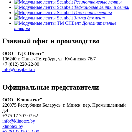
Резинотканевые ленты
Тефлоновые ленты и сетки
Гомогенные ленты
Замки для лент
Дополнительные
товары
Главный офис и производство
ООО "ТД СПБелт"
196240 г. Санкт-Петербург, ул. Кубинская,76/7
+7 (812) 220-22-00
info@pospbelt.ru
Официальные представители
ООО "Клинотекс"
220075 Республика Беларусь, г. Минск, пер. Промышленный
д.4
+375 17 397 07 62
info@klinotex.by
klinotex.by
+7 (812) 220-22-00