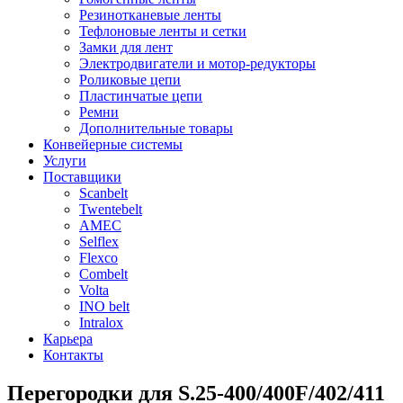
Резинотканевые ленты
Тефлоновые ленты и сетки
Замки для лент
Электродвигатели и мотор-редукторы
Роликовые цепи
Пластинчатые цепи
Ремни
Дополнительные товары
Конвейерные системы
Услуги
Поставщики
Scanbelt
Twentebelt
АMEC
Selflex
Flexco
Combelt
Volta
INO belt
Intralox
Карьера
Контакты
Перегородки для S.25-400/400F/402/411