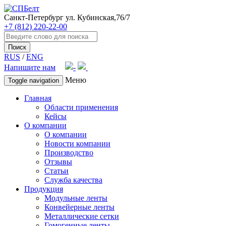
Санкт-Петербург
ул. Кубинская,76/7
+7 (812) 220-22-00
Поиск
RUS
/
ENG
Напишите нам
Меню
Toggle navigation
Главная
Области применения
Кейсы
О компании
О компании
Новости компании
Производство
Отзывы
Статьи
Служба качества
Продукция
Модульные ленты
Конвейерные ленты
Металлические сетки
Гомогенные ленты