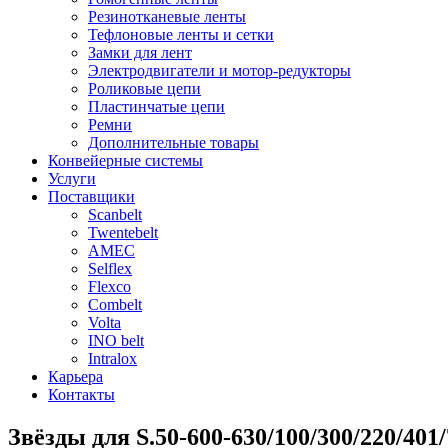
Резинотканевые ленты
Тефлоновые ленты и сетки
Замки для лент
Электродвигатели и мотор-редукторы
Роликовые цепи
Пластинчатые цепи
Ремни
Дополнительные товары
Конвейерные системы
Услуги
Поставщики
Scanbelt
Twentebelt
АMEC
Selflex
Flexco
Combelt
Volta
INO belt
Intralox
Карьера
Контакты
Звёзды для S.50-600-630/100/300/220/401