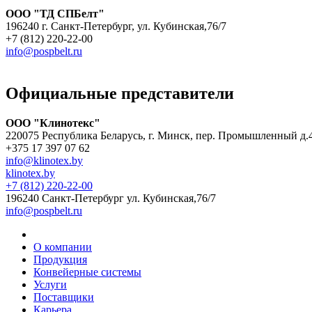
ООО "ТД СПБелт"
196240 г. Санкт-Петербург, ул. Кубинская,76/7
+7 (812) 220-22-00
info@pospbelt.ru
Официальные представители
ООО "Клинотекс"
220075 Республика Беларусь, г. Минск, пер. Промышленный д.
+375 17 397 07 62
info@klinotex.by
klinotex.by
+7 (812) 220-22-00
196240 Санкт-Петербург
ул. Кубинская,76/7
info@pospbelt.ru
О компании
Продукция
Конвейерные системы
Услуги
Поставщики
Карьера