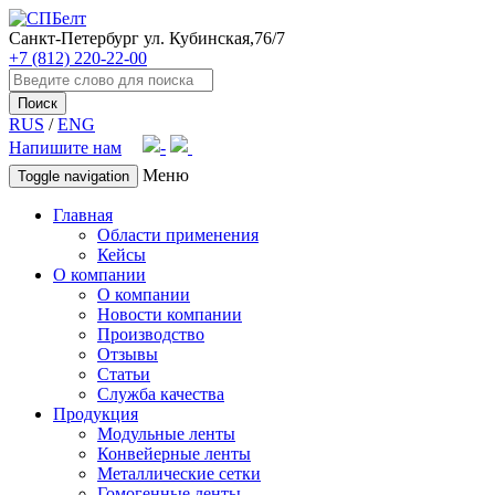
Санкт-Петербург
ул. Кубинская,76/7
+7 (812) 220-22-00
Поиск
RUS
/
ENG
Напишите нам
Меню
Toggle navigation
Главная
Области применения
Кейсы
О компании
О компании
Новости компании
Производство
Отзывы
Статьи
Служба качества
Продукция
Модульные ленты
Конвейерные ленты
Металлические сетки
Гомогенные ленты