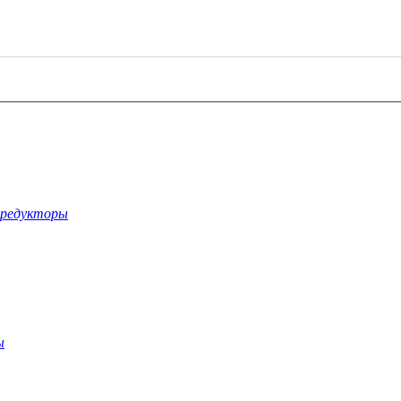
-редукторы
ы