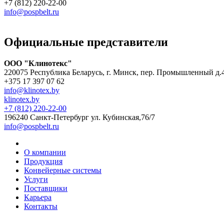
+7 (812) 220-22-00
info@pospbelt.ru
Официальные представители
ООО "Клинотекс"
220075 Республика Беларусь, г. Минск, пер. Промышленный д.
+375 17 397 07 62
info@klinotex.by
klinotex.by
+7 (812) 220-22-00
196240 Санкт-Петербург
ул. Кубинская,76/7
info@pospbelt.ru
О компании
Продукция
Конвейерные системы
Услуги
Поставщики
Карьера
Контакты