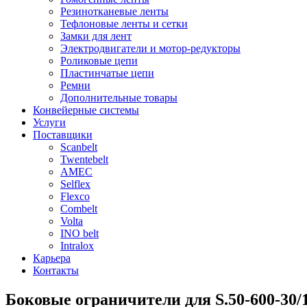
Резинотканевые ленты
Тефлоновые ленты и сетки
Замки для лент
Электродвигатели и мотор-редукторы
Роликовые цепи
Пластинчатые цепи
Ремни
Дополнительные товары
Конвейерные системы
Услуги
Поставщики
Scanbelt
Twentebelt
АMEC
Selflex
Flexco
Combelt
Volta
INO belt
Intralox
Карьера
Контакты
Боковые ограничители для S.50-600-30/1