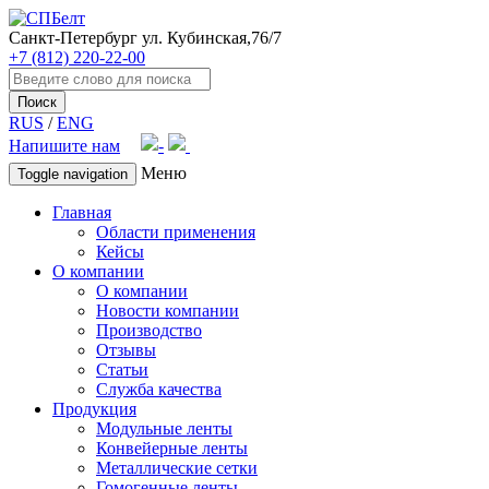
Санкт-Петербург
ул. Кубинская,76/7
+7 (812) 220-22-00
Поиск
RUS
/
ENG
Напишите нам
Меню
Toggle navigation
Главная
Области применения
Кейсы
О компании
О компании
Новости компании
Производство
Отзывы
Статьи
Служба качества
Продукция
Модульные ленты
Конвейерные ленты
Металлические сетки
Гомогенные ленты