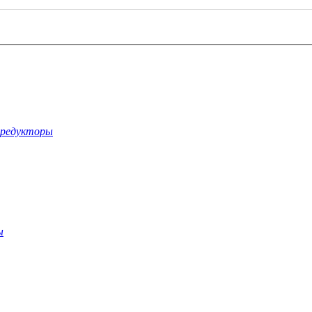
-редукторы
ы