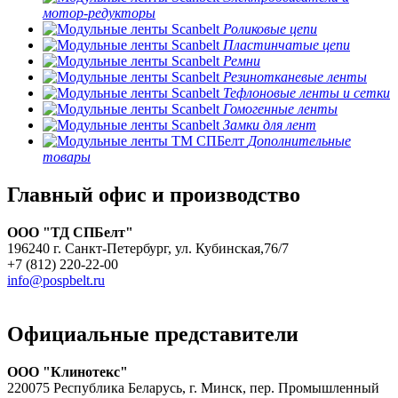
мотор-редукторы
Роликовые цепи
Пластинчатые цепи
Ремни
Резинотканевые ленты
Тефлоновые ленты и сетки
Гомогенные ленты
Замки для лент
Дополнительные
товары
Главный офис и производство
ООО "ТД СПБелт"
196240 г. Санкт-Петербург, ул. Кубинская,76/7
+7 (812) 220-22-00
info@pospbelt.ru
Официальные представители
ООО "Клинотекс"
220075 Республика Беларусь, г. Минск, пер. Промышленный