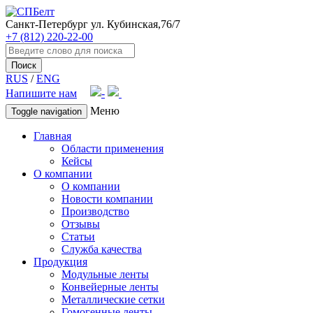
Санкт-Петербург
ул. Кубинская,76/7
+7 (812) 220-22-00
Поиск
RUS
/
ENG
Напишите нам
Меню
Toggle navigation
Главная
Области применения
Кейсы
О компании
О компании
Новости компании
Производство
Отзывы
Статьи
Служба качества
Продукция
Модульные ленты
Конвейерные ленты
Металлические сетки
Гомогенные ленты