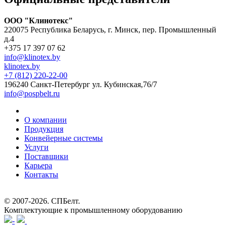
ООО "Клинотекс"
220075 Республика Беларусь, г. Минск, пер. Промышленный
д.4
+375 17 397 07 62
info@klinotex.by
klinotex.by
+7 (812) 220-22-00
196240 Санкт-Петербург
ул. Кубинская,76/7
info@pospbelt.ru
О компании
Продукция
Конвейерные системы
Услуги
Поставщики
Карьера
Контакты
© 2007-2026.
СПБелт
.
Комплектующие к промышленному оборудованию