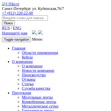
Санкт-Петербург
ул. Кубинская,76/7
+7 (812) 220-22-00
Поиск
RUS
/
ENG
Напишите нам
Меню
Toggle navigation
Главная
Области применения
Кейсы
О компании
О компании
Новости компании
Производство
Отзывы
Статьи
Служба качества
Продукция
Модульные ленты
Конвейерные ленты
Металлические сетки
Гомогенные ленты