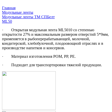
Главная
Модульные ленты
Модульные ленты ТМ СПБелт
ML50
· Открытая модульная лента ML5010 со степенью
открытости 27% и максимальным размером отверстий 5*9мм,
применяется в рыбоперерабатывающей, молочной,
кондитерской, хлебобулочной, плодоовощной отраслях и в
производстве напитков и консервов.
· Материал изготовления POM, PP, PE.
· Подходит для транспортировки тяжелой продукции.