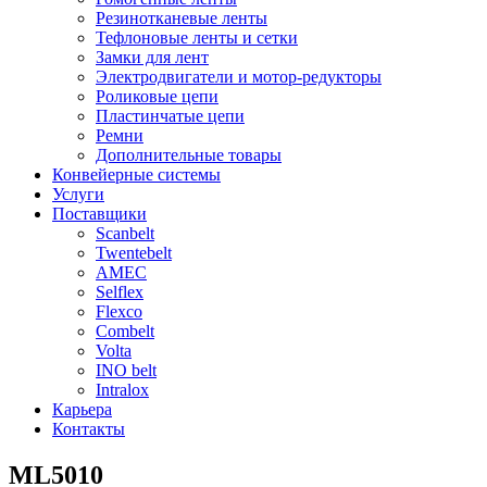
Резинотканевые ленты
Тефлоновые ленты и сетки
Замки для лент
Электродвигатели и мотор-редукторы
Роликовые цепи
Пластинчатые цепи
Ремни
Дополнительные товары
Конвейерные системы
Услуги
Поставщики
Scanbelt
Twentebelt
АMEC
Selflex
Flexco
Combelt
Volta
INO belt
Intralox
Карьера
Контакты
ML5010