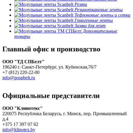
Ремни
Резинотканевые ленты
Тефлоновые ленты и сетки
Гомогенные ленты
Замки для лент
Дополнительные
товары
Главный офис и производство
ООО "ТД СПБелт"
196240 г. Санкт-Петербург, ул. Кубинская,76/7
+7 (812) 220-22-00
info@pospbelt.ru
Официальные представители
ООО "Клинотекс"
220075 Республика Беларусь, г. Минск, пер. Промышленный
д.4
+375 17 397 07 62
info@klinotex.by