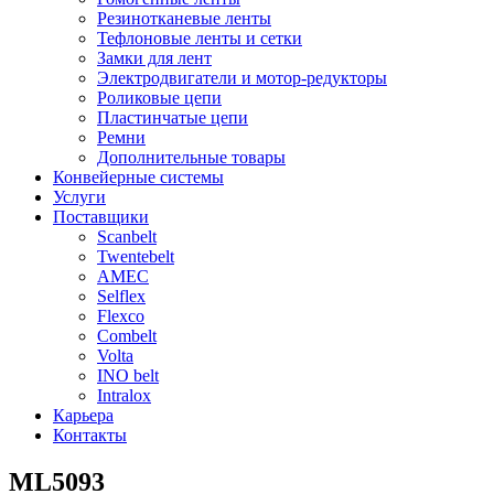
Резинотканевые ленты
Тефлоновые ленты и сетки
Замки для лент
Электродвигатели и мотор-редукторы
Роликовые цепи
Пластинчатые цепи
Ремни
Дополнительные товары
Конвейерные системы
Услуги
Поставщики
Scanbelt
Twentebelt
АMEC
Selflex
Flexco
Combelt
Volta
INO belt
Intralox
Карьера
Контакты
ML5093