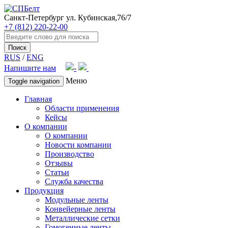
Санкт-Петербург
ул. Кубинская,76/7
+7 (812) 220-22-00
Поиск
RUS
/
ENG
Напишите нам
Меню
Toggle navigation
Главная
Области применения
Кейсы
О компании
О компании
Новости компании
Производство
Отзывы
Статьи
Служба качества
Продукция
Модульные ленты
Конвейерные ленты
Металлические сетки
Гомогенные ленты