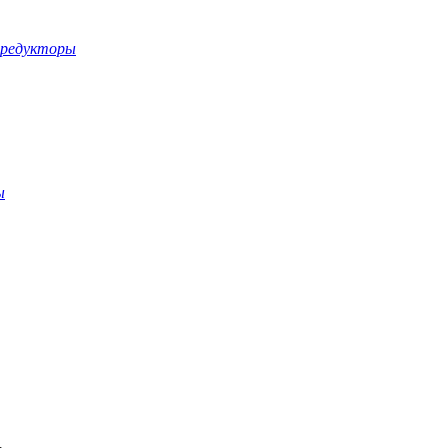
-редукторы
ы