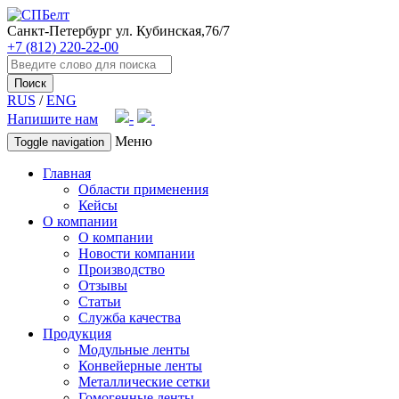
Санкт-Петербург
ул. Кубинская,76/7
+7 (812) 220-22-00
Поиск
RUS
/
ENG
Напишите нам
Меню
Toggle navigation
Главная
Области применения
Кейсы
О компании
О компании
Новости компании
Производство
Отзывы
Статьи
Служба качества
Продукция
Модульные ленты
Конвейерные ленты
Металлические сетки
Гомогенные ленты