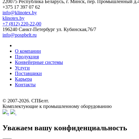
220075 Республика Беларусь, г. Минск, пер. Промышленный д.
+375 17 397 07 62
info@klinotex.by
klinotex.by
+7 (812) 220-22-00
196240 Санкт-Петербург
ул. Кубинская,76/7
info@pospbelt.ru
О компании
Продукция
Конвейерные системы
Услуги
Поставщики
Карьера
Контакты
© 2007-2026.
СПБелт
.
Комплектующие к промышленному оборудованию
Уважаем вашу конфиденциальность