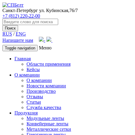
Санкт-Петербург
ул. Кубинская,76/7
+7 (812) 220-22-00
Поиск
RUS
/
ENG
Напишите нам
Меню
Toggle navigation
Главная
Области применения
Кейсы
О компании
О компании
Новости компании
Производство
Отзывы
Статьи
Служба качества
Продукция
Модульные ленты
Конвейерные ленты
Металлические сетки
Гомогенные ленты