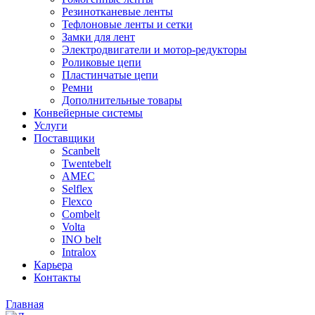
Резинотканевые ленты
Тефлоновые ленты и сетки
Замки для лент
Электродвигатели и мотор-редукторы
Роликовые цепи
Пластинчатые цепи
Ремни
Дополнительные товары
Конвейерные системы
Услуги
Поставщики
Scanbelt
Twentebelt
АMEC
Selflex
Flexco
Combelt
Volta
INO belt
Intralox
Карьера
Контакты
Главная