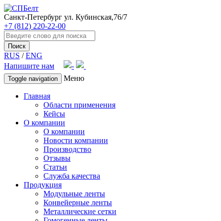
Санкт-Петербург
ул. Кубинская,76/7
+7 (812) 220-22-00
Поиск
RUS
/
ENG
Напишите нам
Меню
Toggle navigation
Главная
Области применения
Кейсы
О компании
О компании
Новости компании
Производство
Отзывы
Статьи
Служба качества
Продукция
Модульные ленты
Конвейерные ленты
Металлические сетки
Гомогенные ленты