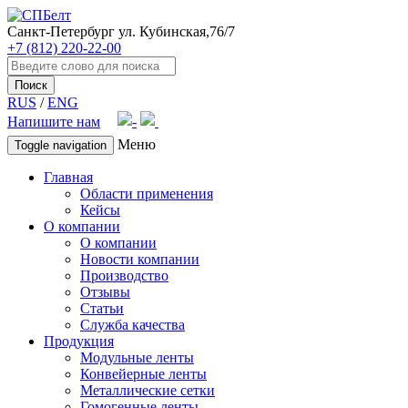
Санкт-Петербург
ул. Кубинская,76/7
+7 (812) 220-22-00
Поиск
RUS
/
ENG
Напишите нам
Меню
Toggle navigation
Главная
Области применения
Кейсы
О компании
О компании
Новости компании
Производство
Отзывы
Статьи
Служба качества
Продукция
Модульные ленты
Конвейерные ленты
Металлические сетки
Гомогенные ленты