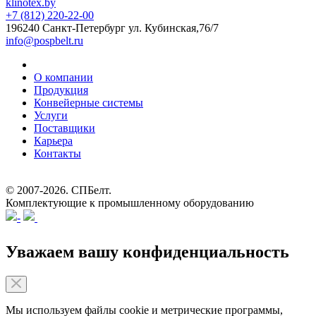
klinotex.by
+7 (812) 220-22-00
196240 Санкт-Петербург
ул. Кубинская,76/7
info@pospbelt.ru
О компании
Продукция
Конвейерные системы
Услуги
Поставщики
Карьера
Контакты
© 2007-2026.
СПБелт
.
Комплектующие к промышленному оборудованию
Уважаем вашу конфиденциальность
Мы используем файлы cookie и метрические программы,