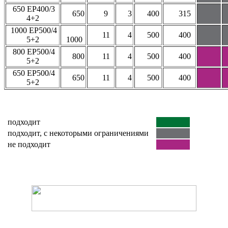
650 EP400/3
650
9
3
400
315
4+2
1000 EP500/4
11
4
500
400
5+2
1000
800 EP500/4
800
11
4
500
400
5+2
650 EP500/4
650
11
4
500
400
5+2
подходит
___
подходит, с некоторыми ограничениями
не подходит