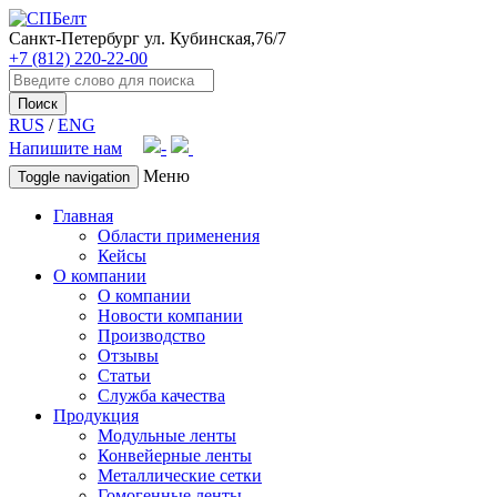
Санкт-Петербург
ул. Кубинская,76/7
+7 (812) 220-22-00
Поиск
RUS
/
ENG
Напишите нам
Меню
Toggle navigation
Главная
Области применения
Кейсы
О компании
О компании
Новости компании
Производство
Отзывы
Статьи
Служба качества
Продукция
Модульные ленты
Конвейерные ленты
Металлические сетки
Гомогенные ленты