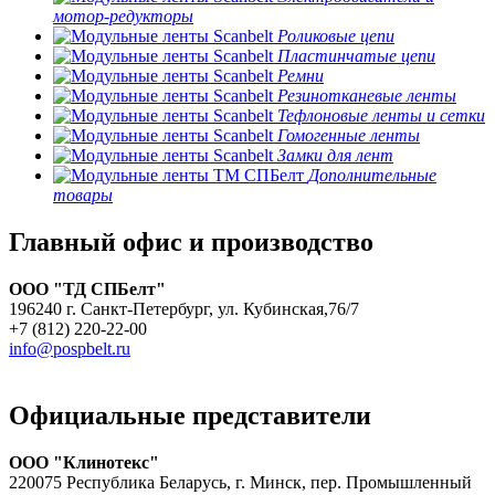
мотор-редукторы
Роликовые цепи
Пластинчатые цепи
Ремни
Резинотканевые ленты
Тефлоновые ленты и сетки
Гомогенные ленты
Замки для лент
Дополнительные
товары
Главный офис и производство
ООО "ТД СПБелт"
196240 г. Санкт-Петербург, ул. Кубинская,76/7
+7 (812) 220-22-00
info@pospbelt.ru
Официальные представители
ООО "Клинотекс"
220075 Республика Беларусь, г. Минск, пер. Промышленный