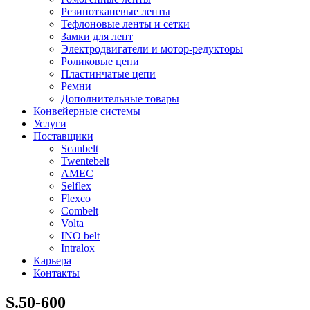
Резинотканевые ленты
Тефлоновые ленты и сетки
Замки для лент
Электродвигатели и мотор-редукторы
Роликовые цепи
Пластинчатые цепи
Ремни
Дополнительные товары
Конвейерные системы
Услуги
Поставщики
Scanbelt
Twentebelt
АMEC
Selflex
Flexco
Combelt
Volta
INO belt
Intralox
Карьера
Контакты
S.50-600