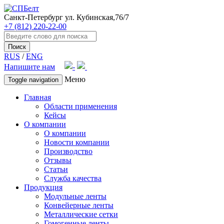
Санкт-Петербург
ул. Кубинская,76/7
+7 (812) 220-22-00
Поиск
RUS
/
ENG
Напишите нам
Меню
Toggle navigation
Главная
Области применения
Кейсы
О компании
О компании
Новости компании
Производство
Отзывы
Статьи
Служба качества
Продукция
Модульные ленты
Конвейерные ленты
Металлические сетки
Гомогенные ленты